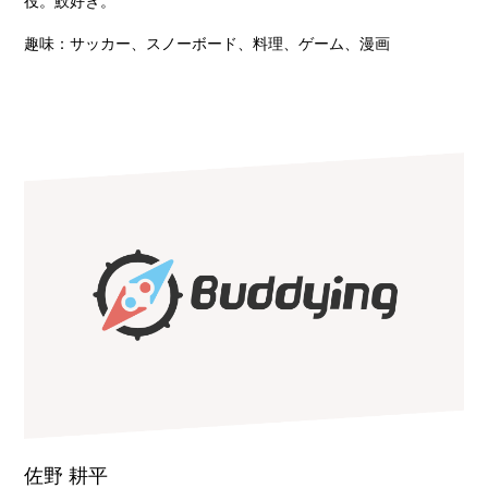
役。鮫好き。
趣味：サッカー、スノーボード、料理、ゲーム、漫画
佐野 耕平