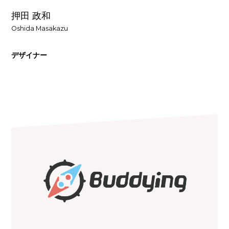
押田 政和
Oshida Masakazu
デザイナー