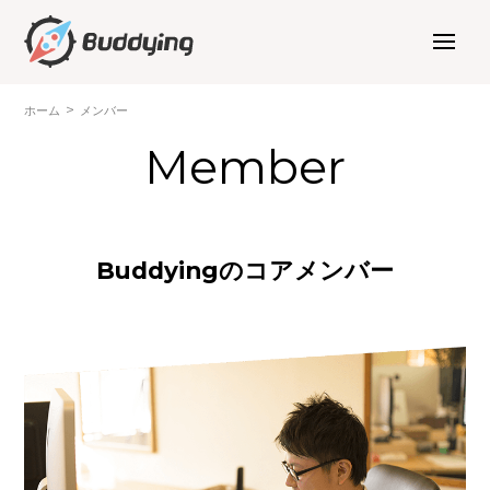
ホーム
メンバー
Member
Buddyingのコアメンバー