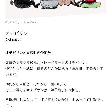
Ochibi©Moyoco Anno/Cork
オチビサン
Ochibisan
オチビサンと豆粒町の仲間たち
赤白のシマシマ模様がトレードマークのオチビサン。
仲間たちと一緒に、鎌倉のどこかにある「豆粒町」で暮らして
います。
ゆたかな自然と、ほのかな古都の匂い。
そこで暮らすオチビサンは、毎日遊びに大忙し。
八幡様にお参りして、江ノ電を追いかけ、由比ヶ浜で砂遊びし
て……。