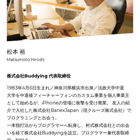
松本 裕
Matsumoto Hiroshi
株式会社Buddying 代表取締役
1983年4月6日生まれ／神奈川県横浜市出身／法政大学中退
大学を中退後フィーチャーフォンのカスタム事業を個人事業主
として始めるが、iPhoneの登場に衝撃を受け廃業。 友人の紹
介で入社した株式会社BanexJapan（現クルーズ株式会社）で
プログラミングと出会う。
一本指打法からプログラマーへ転身し、村式株式会社との出会
いを経て株式会社Buddyingを設立。プログラマー兼代表取締